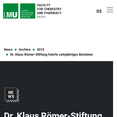
FACULTY
FOR CHEMISTRY
DE
AND PHARMACY
NEWS
News
Archive
2015
Dr. Klaus Römer-Stiftung feierte zehnjähriges Bestehen
Dr. Klaus Römer-Stiftung