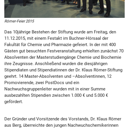
Römer-Feier 2015
Das 10jährige Bestehen der Stiftung wurde am Freitag, den
11.12.2015, mit einem Festakt im Buchner-Hörsaal der
Fakultät für Chemie und Pharmazie gefeiert. In der mit 400
Gästen gut besuchten Festveranstaltung erhielten zunächst 70
Absolventen der Masterstudiengänge Chemie und Biochemie
ihre Zeugnisse. Anschließend wurden die diesjährigen
Stipendiaten und Stipendiatinnen der Dr. Klaus Römer-Stiftung
geehrt. 14 Master-Absolventen und –Absolventinnen, 12
Promovierende, zwei PostDocs und ein
Nachwuchsgruppenleiter wurden mit in einer Summe
ausbezahlten Stipendien zwischen 1.000 € und 5.000 €
gefördert.
Der Gründer und Vorsitzende des Vorstands, Dr. Klaus Römer
aus Berg, überreichte den jungen Nachwuchschemikerinnen