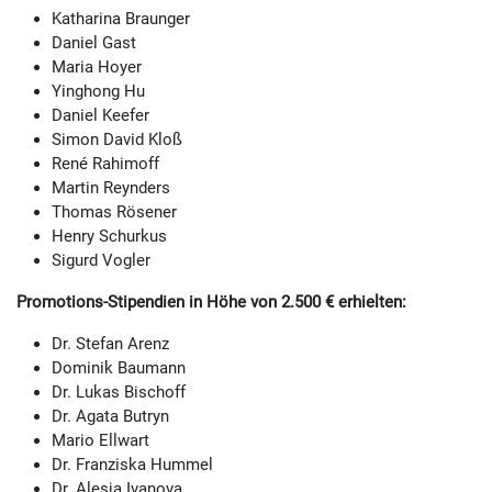
Katharina Braunger
Daniel Gast
Maria Hoyer
Yinghong Hu
Daniel Keefer
Simon David Kloß
René Rahimoff
Martin Reynders
Thomas Rösener
Henry Schurkus
Sigurd Vogler
Promotions-Stipendien in Höhe von 2.500 € erhielten:
Dr. Stefan Arenz
Dominik Baumann
Dr. Lukas Bischoff
Dr. Agata Butryn
Mario Ellwart
Dr. Franziska Hummel
Dr. Alesja Ivanova