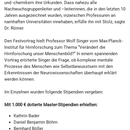
und -chemikern ihre Urkunden. Dass nahezu alle
Nachwuchsgruppenleiter und –leiterinnen, die in den letzten 10
Jahren ausgezeichnet wurden, inzwischen Professuren an
namhaften Universitäten innehaben, erfülle ihn mit Stolz, sagte
Dr. Römer.
Den Festvortrag hielt Professor Wolf Singer vom Max-Planck-
Institut für Hirnforschung zum Thema “Verändert die
Hirnforschung unser Menschenbild?” In einem spannenden
Vortrag erörterte Singer die Frage, ob komplexe mentale
Prozesse des Menschen wie Selbstbewusstsein mit den
Erkenntnissen der Neurowissenschaften überhaupt erklärt
werden können.
Im Einzelnen wurden folgende Stipendien vergeben:
Mit 1.000 € dotierte Master-Stipendien erhielten:
Kathrin Bader
Daniel Benjamin Böhm
Bernhard Böller