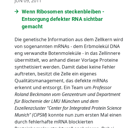
JUN 09, 2011
Wenn Ribosomen steckenbleiben -
Entsorgung defekter RNA sichtbar
gemacht
Die genetische Information aus dem Zellkern wird
von sogenannten mRNAs - dem Erbmolekül DNA
eng verwandte Botenmoleküle - in das Zellinnere
übermittelt, wo anhand dieser Vorlage Proteine
synthetisiert werden. Damit dabei keine Fehler
auftreten, besitzt die Zelle ein eigenes
Qualitätsmanagement, das defekte mRNAs
erkennt und entsorgt. Ein Team um
Professor
Roland Beckmann vom Genzentrum und Department
für Biochemie der LMU München und dem
Exzellenzcluster "Center for Integrated Protein Science
Munich" (CiPSM)
konnte nun zum ersten Mal einen
durch fehlerhafte mRNA blockierten