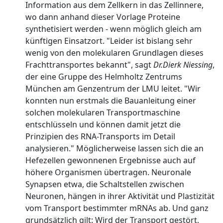
Information aus dem Zellkern in das Zellinnere,
wo dann anhand dieser Vorlage Proteine
synthetisiert werden - wenn möglich gleich am
künftigen Einsatzort. "Leider ist bislang sehr
wenig von den molekularen Grundlagen dieses
Frachttransportes bekannt", sagt
Dr.Dierk Niessing
,
der eine Gruppe des Helmholtz Zentrums
München am Genzentrum der LMU leitet. "Wir
konnten nun erstmals die Bauanleitung einer
solchen molekularen Transportmaschine
entschlüsseln und können damit jetzt die
Prinzipien des RNA-Transports im Detail
analysieren." Möglicherweise lassen sich die an
Hefezellen gewonnenen Ergebnisse auch auf
höhere Organismen übertragen. Neuronale
Synapsen etwa, die Schaltstellen zwischen
Neuronen, hängen in ihrer Aktivität und Plastizität
vom Transport bestimmter mRNAs ab. Und ganz
grundsätzlich gilt: Wird der Transport gestört,