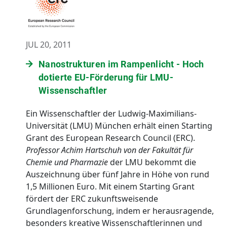
JUL 20, 2011
Nanostrukturen im Rampenlicht - Hoch
dotierte EU-Förderung für LMU-
Wissenschaftler
Ein Wissenschaftler der Ludwig-Maximilians-
Universität (LMU) München erhält einen Starting
Grant des European Research Council (ERC).
Professor Achim Hartschuh von der Fakultät für
Chemie und Pharmazie
der LMU bekommt die
Auszeichnung über fünf Jahre in Höhe von rund
1,5 Millionen Euro. Mit einem Starting Grant
fördert der ERC zukunftsweisende
Grundlagenforschung, indem er herausragende,
besonders kreative Wissenschaftlerinnen und