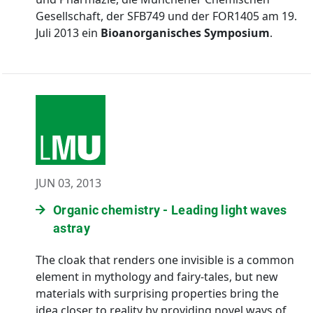
Gesellschaft, der SFB749 und der FOR1405 am 19.
Juli 2013 ein
Bioanorganisches Symposium
.
JUN 03, 2013
Organic chemistry - Leading light waves
astray
The cloak that renders one invisible is a common
element in mythology and fairy-tales, but new
materials with surprising properties bring the
idea closer to reality by providing novel ways of