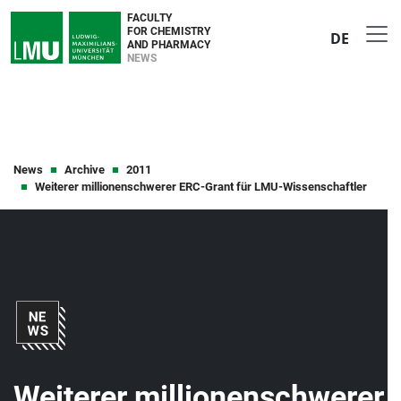
FACULTY
FOR CHEMISTRY
DE
AND PHARMACY
NEWS
News
Archive
2011
Weiterer millionenschwerer ERC-Grant für LMU-Wissenschaftler
Weiterer millionenschwerer