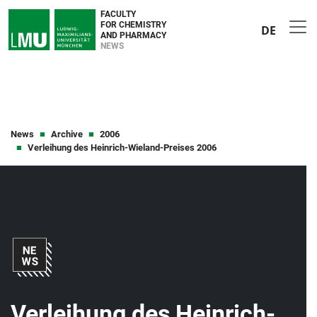
FACULTY
FOR CHEMISTRY
DE
AND PHARMACY
NEWS
News
Archive
2006
Verleihung des Heinrich-Wieland-Preises 2006
Verleihung des Heinrich-