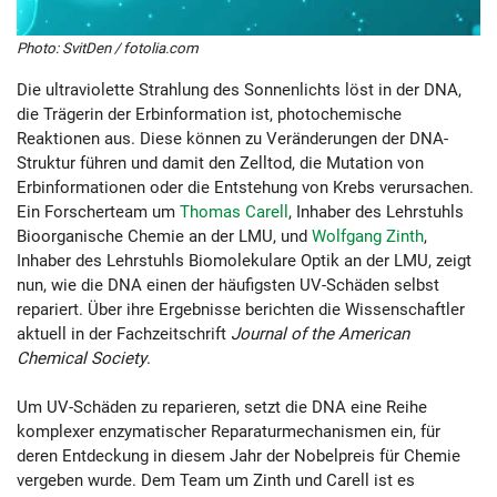
Photo: SvitDen / fotolia.com
Die ultraviolette Strahlung des Sonnenlichts löst in der DNA,
die Trägerin der Erbinformation ist, photochemische
Reaktionen aus. Diese können zu Veränderungen der DNA-
Struktur führen und damit den Zelltod, die Mutation von
Erbinformationen oder die Entstehung von Krebs verursachen.
Ein Forscherteam um
Thomas Carell
, Inhaber des Lehrstuhls
Bioorganische Chemie an der LMU, und
Wolfgang Zinth
,
Inhaber des Lehrstuhls Biomolekulare Optik an der LMU, zeigt
nun, wie die DNA einen der häufigsten UV-Schäden selbst
repariert. Über ihre Ergebnisse berichten die Wissenschaftler
aktuell in der Fachzeitschrift
Journal of the American
Chemical Society
.
Um UV-Schäden zu reparieren, setzt die DNA eine Reihe
komplexer enzymatischer Reparaturmechanismen ein, für
deren Entdeckung in diesem Jahr der Nobelpreis für Chemie
vergeben wurde. Dem Team um Zinth und Carell ist es