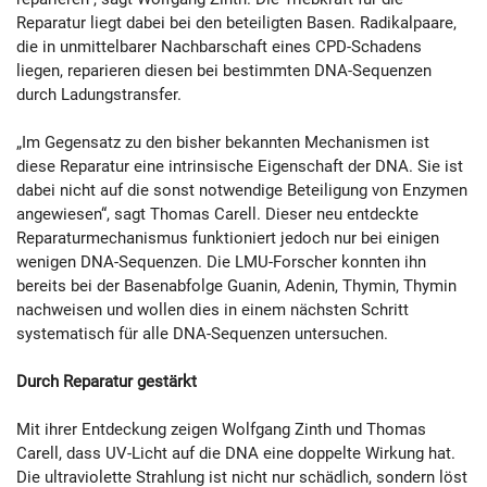
Reparatur liegt dabei bei den beteiligten Basen. Radikalpaare,
die in unmittelbarer Nachbarschaft eines CPD-Schadens
liegen, reparieren diesen bei bestimmten DNA-Sequenzen
durch Ladungstransfer.
„Im Gegensatz zu den bisher bekannten Mechanismen ist
diese Reparatur eine intrinsische Eigenschaft der DNA. Sie ist
dabei nicht auf die sonst notwendige Beteiligung von Enzymen
angewiesen“, sagt Thomas Carell. Dieser neu entdeckte
Reparaturmechanismus funktioniert jedoch nur bei einigen
wenigen DNA-Sequenzen. Die LMU-Forscher konnten ihn
bereits bei der Basenabfolge Guanin, Adenin, Thymin, Thymin
nachweisen und wollen dies in einem nächsten Schritt
systematisch für alle DNA-Sequenzen untersuchen.
Durch Reparatur gestärkt
Mit ihrer Entdeckung zeigen Wolfgang Zinth und Thomas
Carell, dass UV-Licht auf die DNA eine doppelte Wirkung hat.
Die ultraviolette Strahlung ist nicht nur schädlich, sondern löst