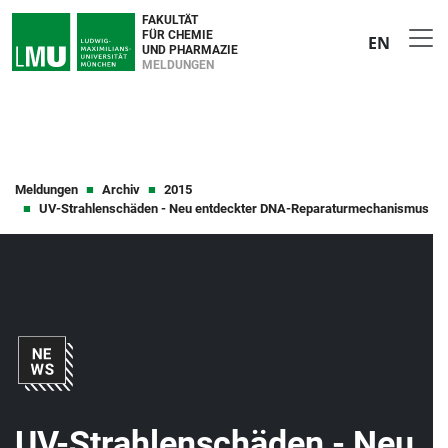
FAKULTÄT
FÜR CHEMIE
EN
UND PHARMAZIE
MELDUNGEN
Meldungen
Archiv
2015
UV-Strahlenschäden - Neu entdeckter DNA-Reparaturmechanismus
UV-Strahlenschäden - Neu