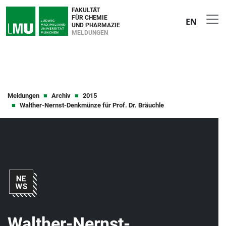
FAKULTÄT
FÜR CHEMIE
EN
UND PHARMAZIE
MELDUNGEN
Meldungen
Archiv
2015
Walther-Nernst-Denkmünze für Prof. Dr. Bräuchle
Walther-Nernst-