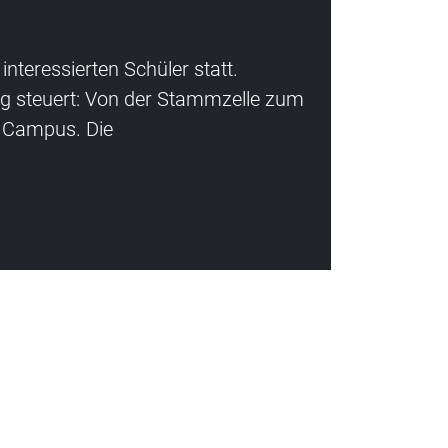
nteressierten Schüler statt.
ng steuert: Von der Stammzelle zum
n Campus. Die