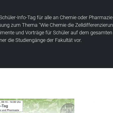
Schüler-Info-Tag für alle an Chemie oder Pharmazie i
esung zum Thema "Wie Chemie die Zelldifferenzieru
imente und Vorträge für Schüler auf dem gesamte
ner die Studiengänge der Fakultät vor.