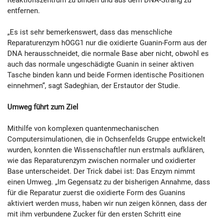
entfernen.
„Es ist sehr bemerkenswert, dass das menschliche
Reparaturenzym hOGG1 nur die oxidierte Guanin-Form aus der
DNA herausschneidet, die normale Base aber nicht, obwohl es
auch das normale ungeschädigte Guanin in seiner aktiven
Tasche binden kann und beide Formen identische Positionen
einnehmen“, sagt Sadeghian, der Erstautor der Studie.
Umweg führt zum Ziel
Mithilfe von komplexen quantenmechanischen
Computersimulationen, die in Ochsenfelds Gruppe entwickelt
wurden, konnten die Wissenschaftler nun erstmals aufklären,
wie das Reparaturenzym zwischen normaler und oxidierter
Base unterscheidet. Der Trick dabei ist: Das Enzym nimmt
einen Umweg. „Im Gegensatz zu der bisherigen Annahme, dass
für die Reparatur zuerst die oxidierte Form des Guanins
aktiviert werden muss, haben wir nun zeigen können, dass der
mit ihm verbundene Zucker für den ersten Schritt eine