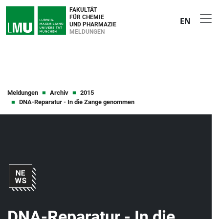
FAKULTÄT
FÜR CHEMIE
EN
UND PHARMAZIE
MELDUNGEN
Meldungen
Archiv
2015
DNA-Reparatur - In die Zange genommen
DNA-Reparatur - In die