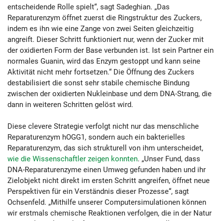
entscheidende Rolle spielt“, sagt Sadeghian. „Das
Reparaturenzym öffnet zuerst die Ringstruktur des Zuckers,
indem es ihn wie eine Zange von zwei Seiten gleichzeitig
angreift. Dieser Schritt funktioniert nur, wenn der Zucker mit
der oxidierten Form der Base verbunden ist. Ist sein Partner ein
normales Guanin, wird das Enzym gestoppt und kann seine
Aktivität nicht mehr fortsetzen.“ Die Öffnung des Zuckers
destabilisiert die sonst sehr stabile chemische Bindung
zwischen der oxidierten Nukleinbase und dem DNA-Strang, die
dann in weiteren Schritten gelöst wird.
Diese clevere Strategie verfolgt nicht nur das menschliche
Reparaturenzym hOGG1, sondern auch ein bakterielles
Reparaturenzym, das sich strukturell von ihm unterscheidet,
wie die Wissenschaftler zeigen konnten
. „Unser Fund, dass
DNA-Reparaturenzyme einen Umweg gefunden haben und ihr
Zielobjekt nicht direkt im ersten Schritt angreifen, öffnet neue
Perspektiven für ein Verständnis dieser Prozesse“, sagt
Ochsenfeld. „Mithilfe unserer Computersimulationen können
wir erstmals chemische Reaktionen verfolgen, die in der Natur