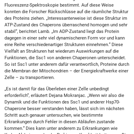
Fluoreszenz-Spektroskopie bestimmt. Auf diese Weise
konnten die Forscher Rückschlüsse auf die räumliche Struktur
des Proteins ziehen. „Interessanterweise ist diese Struktur im
ATP-Zustand des Chaperons überraschend homogen und sehr
stabil“, berichtet Lamb. „Im ADP-Zustand liegt das Protein
dagegen in einer sehr viel dynamischeren Form vor und kann
eine Reihe verschiedenartiger Strukturen einnehmen.“ Diese
Vielfalt an Strukturen hat wiederum Auswirkungen auf die
Funktionen, die Ssc1 von anderen Chaperonen unterscheidet.
So ist Ssc1 unter anderem dafür verantwortlich, Proteine durch
die Membran der Mitochondrien – der Energiekraftwerke einer
Zelle – zu transportieren.
„Es ist damit für das Überleben einer Zelle unbedingt
erforderlich“, erläutert Dejana Mokranjac. „Wenn wir also die
Dynamik und die Funktionen des Ssc1 und anderer Hsp70-
Chaperone besser verstanden haben, lässt sich im nächsten
Schritt auch genauer untersuchen, wie bestimmte
Erkrankungen durch Fehler in diesen Abläufen zustande
kommen.“ Dies kann unter anderem zu Erkrankungen wie