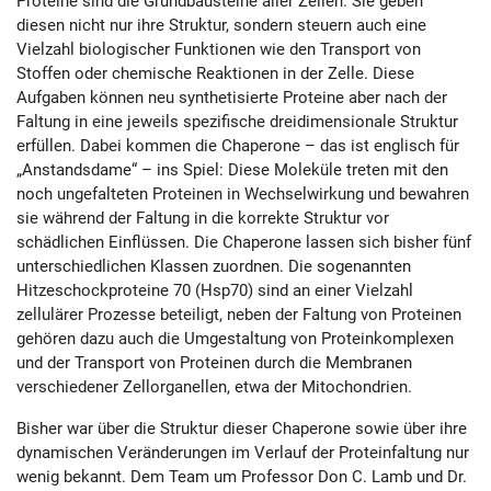
Proteine sind die Grundbausteine aller Zellen. Sie geben
diesen nicht nur ihre Struktur, sondern steuern auch eine
Vielzahl biologischer Funktionen wie den Transport von
Stoffen oder chemische Reaktionen in der Zelle. Diese
Aufgaben können neu synthetisierte Proteine aber nach der
Faltung in eine jeweils spezifische dreidimensionale Struktur
erfüllen. Dabei kommen die Chaperone – das ist englisch für
„Anstandsdame“ – ins Spiel: Diese Moleküle treten mit den
noch ungefalteten Proteinen in Wechselwirkung und bewahren
sie während der Faltung in die korrekte Struktur vor
schädlichen Einflüssen. Die Chaperone lassen sich bisher fünf
unterschiedlichen Klassen zuordnen. Die sogenannten
Hitzeschockproteine 70 (Hsp70) sind an einer Vielzahl
zellulärer Prozesse beteiligt, neben der Faltung von Proteinen
gehören dazu auch die Umgestaltung von Proteinkomplexen
und der Transport von Proteinen durch die Membranen
verschiedener Zellorganellen, etwa der Mitochondrien.
Bisher war über die Struktur dieser Chaperone sowie über ihre
dynamischen Veränderungen im Verlauf der Proteinfaltung nur
wenig bekannt. Dem Team um Professor Don C. Lamb und Dr.