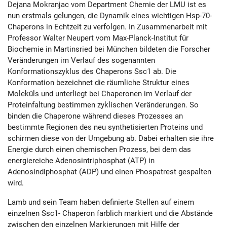
Dejana Mokranjac vom Department Chemie der LMU ist es
nun erstmals gelungen, die Dynamik eines wichtigen Hsp-70-
Chaperons in Echtzeit zu verfolgen. In Zusammenarbeit mit
Professor Walter Neupert vom Max-Planck-Institut für
Biochemie in Martinsried bei München bildeten die Forscher
Veränderungen im Verlauf des sogenannten
Konformationszyklus des Chaperons Ssc1 ab. Die
Konformation bezeichnet die räumliche Struktur eines
Moleküls und unterliegt bei Chaperonen im Verlauf der
Proteinfaltung bestimmen zyklischen Veränderungen. So
binden die Chaperone während dieses Prozesses an
bestimmte Regionen des neu synthetisierten Proteins und
schirmen diese von der Umgebung ab. Dabei erhalten sie ihre
Energie durch einen chemischen Prozess, bei dem das
energiereiche Adenosintriphosphat (ATP) in
Adenosindiphosphat (ADP) und einen Phospatrest gespalten
wird.
Lamb und sein Team haben definierte Stellen auf einem
einzelnen Ssc1- Chaperon farblich markiert und die Abstände
zwischen den einzelnen Markierungen mit Hilfe der