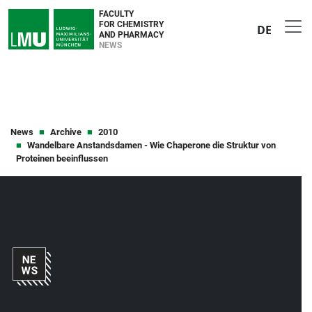
FACULTY
FOR CHEMISTRY
DE
AND PHARMACY
NEWS
News
Archive
2010
Wandelbare Anstandsdamen - Wie Chaperone die Struktur von
Proteinen beeinflussen