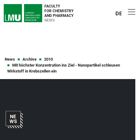
FACULTY
FOR CHEMISTRY
DE
AND PHARMACY
NEWS
News
Archive
2010
Mit höchster Konzentration ins Ziel - Nanopartikel schleusen
Wirkstoff in Krebszellen ein