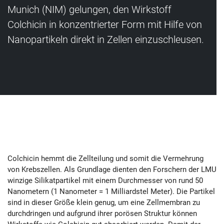
Munich (NIM) gelungen, den Wirkstoff
Colchicin in konzentrierter Form mit Hilfe von
Nanopartikeln direkt in Zellen einzuschleusen.
Colchicin hemmt die Zellteilung und somit die Vermehrung
von Krebszellen. Als Grundlage dienten den Forschern der LMU
winzige Silikatpartikel mit einem Durchmesser von rund 50
Nanometern (1 Nanometer = 1 Milliardstel Meter). Die Partikel
sind in dieser Größe klein genug, um eine Zellmembran zu
durchdringen und aufgrund ihrer porösen Struktur können