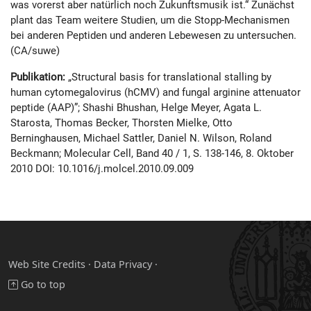
was vorerst aber natürlich noch Zukunftsmusik ist.“ Zunächst
plant das Team weitere Studien, um die Stopp-Mechanismen
bei anderen Peptiden und anderen Lebewesen zu untersuchen.
(CA/suwe)
Publikation:
„Structural basis for translational stalling by
human cytomegalovirus (hCMV) and fungal arginine attenuator
peptide (AAP)”; Shashi Bhushan, Helge Meyer, Agata L.
Starosta, Thomas Becker, Thorsten Mielke, Otto
Berninghausen, Michael Sattler, Daniel N. Wilson, Roland
Beckmann; Molecular Cell, Band 40 / 1, S. 138-146, 8. Oktober
2010 DOI: 10.1016/j.molcel.2010.09.009
Web Site Credits
·
Data Privacy ·
Go to top