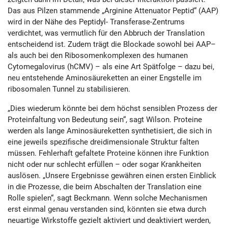
Das aus Pilzen stammende „Arginine Attenuator Peptid“ (AAP)
wird in der Nähe des Peptidyl- Transferase-Zentrums
verdichtet, was vermutlich für den Abbruch der Translation
entscheidend ist. Zudem trägt die Blockade sowohl bei AAP–
als auch bei den Ribosomenkomplexen des humanen
Cytomegalovirus (hCMV) – als eine Art Spätfolge – dazu bei,
neu entstehende Aminosäureketten an einer Engstelle im
ribosomalen Tunnel zu stabilisieren.
„Dies wiederum könnte bei dem höchst sensiblen Prozess der
Proteinfaltung von Bedeutung sein“, sagt Wilson. Proteine
werden als lange Aminosäureketten synthetisiert, die sich in
eine jeweils spezifische dreidimensionale Struktur falten
müssen. Fehlerhaft gefaltete Proteine können ihre Funktion
nicht oder nur schlecht erfüllen – oder sogar Krankheiten
auslösen. „Unsere Ergebnisse gewähren einen ersten Einblick
in die Prozesse, die beim Abschalten der Translation eine
Rolle spielen“, sagt Beckmann. Wenn solche Mechanismen
erst einmal genau verstanden sind, könnten sie etwa durch
neuartige Wirkstoffe gezielt aktiviert und deaktiviert werden,