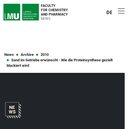
FACULTY
FOR CHEMISTRY
DE
AND PHARMACY
NEWS
News
Archive
2010
Sand im Getriebe erwünscht - Wie die Proteinsynthese gezielt
blockiert wird