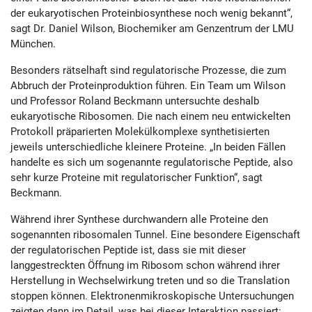
der eukaryotischen Proteinbiosynthese noch wenig bekannt“,
sagt Dr. Daniel Wilson, Biochemiker am Genzentrum der LMU
München.
Besonders rätselhaft sind regulatorische Prozesse, die zum
Abbruch der Proteinproduktion führen. Ein Team um Wilson
und Professor Roland Beckmann untersuchte deshalb
eukaryotische Ribosomen. Die nach einem neu entwickelten
Protokoll präparierten Molekülkomplexe synthetisierten
jeweils unterschiedliche kleinere Proteine. „In beiden Fällen
handelte es sich um sogenannte regulatorische Peptide, also
sehr kurze Proteine mit regulatorischer Funktion“, sagt
Beckmann.
Während ihrer Synthese durchwandern alle Proteine den
sogenannten ribosomalen Tunnel. Eine besondere Eigenschaft
der regulatorischen Peptide ist, dass sie mit dieser
langgestreckten Öffnung im Ribosom schon während ihrer
Herstellung in Wechselwirkung treten und so die Translation
stoppen können. Elektronenmikroskopische Untersuchungen
zeigten dann im Detail, was bei dieser Interaktion passiert: