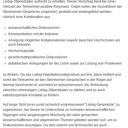
Liebig-Stipendiaten aufrecht zu erhalten. Dieser Vorschlag fand bei einer
Vielzahl der Teilnehmer positive Resonanz. Dabei sollen die Grundideen der
Steinheimer-Gespräche umgesetzt, gestärkt und weitergeführt werden,
nämlich eine Kombination aus
wissenschaftlichen Diskussionen
Kommunikation mit der Industrie
Anregung möglicher Kollaborationen sowohl zwischen Hochschulen als
auch Industrie
Hochschulpolitik
gesellschaftspolitischen Diskussionen
didaktischen Anregungen für die Lehre sowie zur Lösung von Problemen
zu fördern. Da das Liebig-Habilitationsstipendium auf drei Jahre limitiert und
somit die Teilnahme an den Steinheimer-Gesprächen in der Regel auf
dreimal beschränkt ist, erscheint es wünschenswert, die Verbindung
zwischen ehemaligen Liebig-Stipendiaten zu stärken und so auch
interdisziplinäre Kontakte zu fördern.
Auf lange Sicht ist es somit sicherlich erstrebenswert "Liebig-Gespräche" zu
organisieren, bei denen im Unterschied zu normalen wissenschaftlichen
Tagungen eine ausgewogene Mischung der oben genannten
wissenschaftlichen und allgemeinen Themen geboten werden soll, um so
Diskussionen anzuregen. Da dies sowohl von technischer als auch