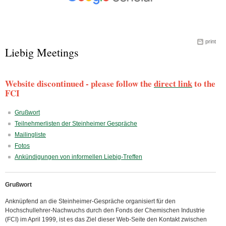
print
Liebig Meetings
Website discontinued - please follow the
direct link
to the
FCI
Grußwort
Teilnehmerlisten der Steinheimer Gespräche
Mailingliste
Fotos
Ankündigungen von informellen Liebig-Treffen
Grußwort
Anknüpfend an die Steinheimer-Gespräche organisiert für den
Hochschullehrer-Nachwuchs durch den Fonds der Chemischen Industrie
(FCI) im April 1999, ist es das Ziel dieser Web-Seite den Kontakt zwischen