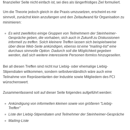
finanzieller Seite nicht einfach ist, sei dies als längerfristiges Ziel formuliert.
Um die Theorie jedoch gleich in die Praxis umzusetzen, erscheint es mir
sinnvoll, zunächst klein anzufangen und den Zeitaufwand für Organisation zu
minimieren:
Es wird zweifellos einige Gruppen von Teilnehmern der Steinheimer-
Gespräche geben, die vorhaben, sich auch in Zukunft zu Diskussionen
informell zu treffen. Solch kleinere Treffen lassen sich beispielsweise
über diese Web-Seite ankündigen, ebenso ist eine "mailing-list" eine
durchaus sinnvolle Option. Dadurch soll die Möglichkeit gegeben
werden, daß sich weitere interessierte Personen formlos hinzugesellen.
Bei all diesen Treffen sind nicht nur Liebig- oder ehemalige Liebig-
Stipendiaten willkommen, sondern selbstverständlich wäre auch eine
Teilnahme von Repräsentanten der Industrie sowie Mitgliedern des FCI
wünschenswert.
Zusammenfassend soll auf dieser Seite folgendes aufgeführt werden:
Ankündigung von informellen kleinen sowie von größeren "Liebig-
Treffen"
Liste der Liebig-Stipendiaten und Teilnehmer der Steinheimer-Gespräche
Mailing-Liste