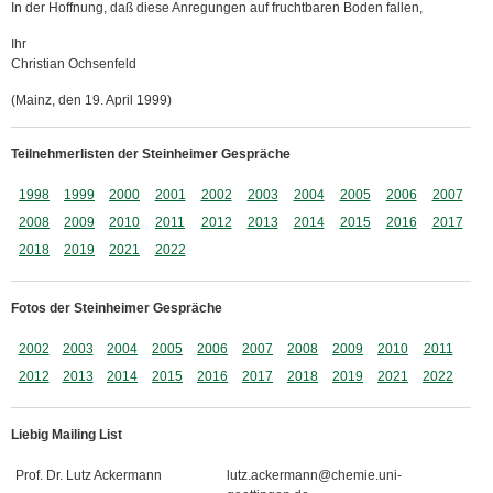
In der Hoffnung, daß diese Anregungen auf fruchtbaren Boden fallen,
Ihr
Christian Ochsenfeld
(Mainz, den 19. April 1999)
Teilnehmerlisten der Steinheimer Gespräche
1998
1999
2000
2001
2002
2003
2004
2005
2006
2007
2008
2009
2010
2011
2012
2013
2014
2015
2016
2017
2018
2019
2021
2022
Fotos der Steinheimer Gespräche
2002
2003
2004
2005
2006
2007
2008
2009
2010
2011
2012
2013
2014
2015
2016
2017
2018
2019
2021
2022
Liebig Mailing List
Prof. Dr. Lutz Ackermann
lutz.ackermann@chemie.uni-