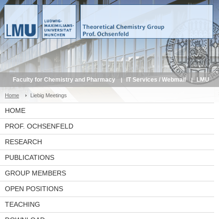
Faculty for Chemistry and Pharmacy
IT Services / Webmail
LMU
Service Portal
Home
Liebig Meetings
HOME
PROF. OCHSENFELD
RESEARCH
PUBLICATIONS
GROUP MEMBERS
OPEN POSITIONS
TEACHING