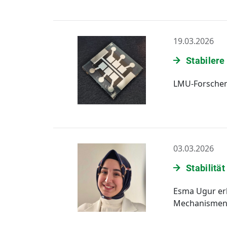
19.03.2026
Stabiler
LMU-Forschen
03.03.2026
Stabilitä
Esma Ugur er
Mechanismen, 