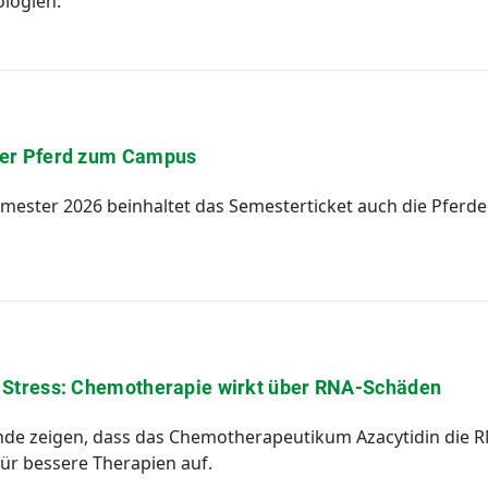
logien.
per Pferd zum Campus
ester 2026 beinhaltet das Semesterticket auch die Pferd
m Stress: Chemotherapie wirkt über RNA-Schäden
de zeigen, dass das Chemotherapeutikum Azacytidin die R
ür bessere Therapien auf.