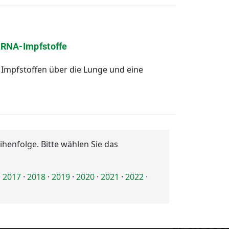
 mRNA-Impfstoffe
Impfstoffen über die Lunge und eine
henfolge. Bitte wählen Sie das
·
2017
·
2018
·
2019
·
2020
·
2021
·
2022
·