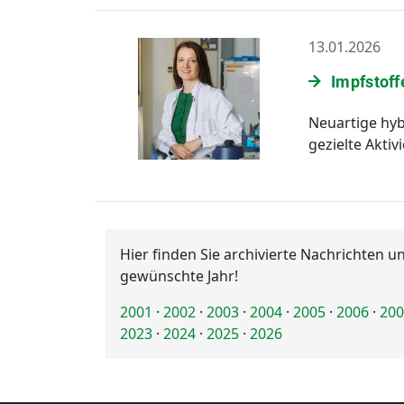
13.01.2026
Impfstoff
Neuartige hyb
gezielte Akti
Hier finden Sie archivierte Nachrichten 
gewünschte Jahr!
2001
·
2002
·
2003
·
2004
·
2005
·
2006
·
200
2023
·
2024
·
2025
·
2026