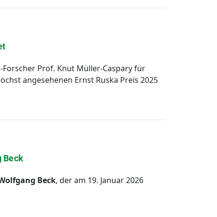
et
Forscher Prof. Knut Müller-Caspary für
höchst angesehenen Ernst Ruska Preis 2025
g Beck
c. Wolfgang Beck
, der am 19. Januar 2026