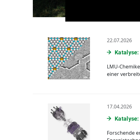
22.07.2026
Katalyse:
LMU-Chemiker 
einer verbrei
17.04.2026
Katalyse
Forschende en