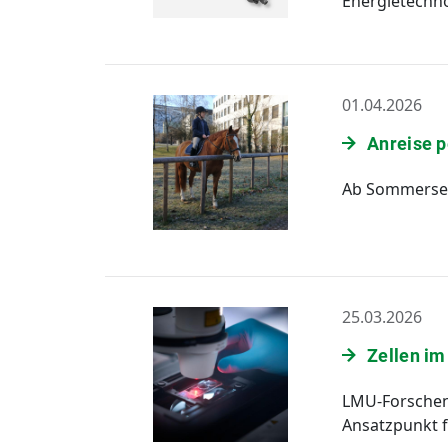
Energietechno
01.04.2026
Anreise 
Ab Sommersem
25.03.2026
Zellen i
LMU-Forschen
Ansatzpunkt f