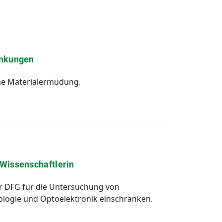
ankungen
he Materialermüdung.
Wissenschaftlerin
 DFG für die Untersuchung von
nologie und Optoelektronik einschränken.