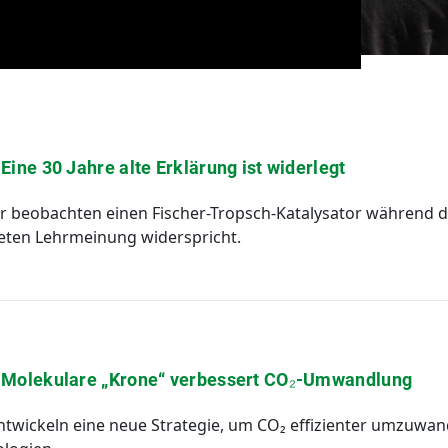
 Eine 30 Jahre alte Erklärung ist widerlegt
beobachten einen Fischer-Tropsch-Katalysator während der
teten Lehrmeinung widerspricht.
: Molekulare „Krone“ verbessert CO₂-Umwandlung
twickeln eine neue Strategie, um CO₂ effizienter umzuwande