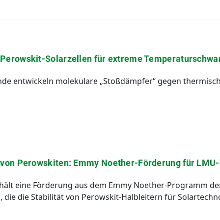
e Perowskit-Solarzellen für extreme Temperaturschw
de entwickeln molekulare „Stoßdämpfer“ gegen thermisc
t von Perowskiten: Emmy Noether-Förderung für LMU-
hält eine Förderung aus dem Emmy Noether-Programm der
die die Stabilität von Perowskit-Halbleitern für Solartech