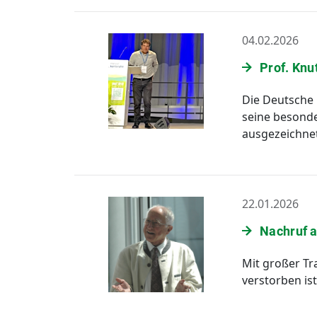
04.02.2026
Prof. Knu
Die Deutsche 
seine besonde
ausgezeichnet
22.01.2026
Nachruf a
Mit großer T
verstorben ist