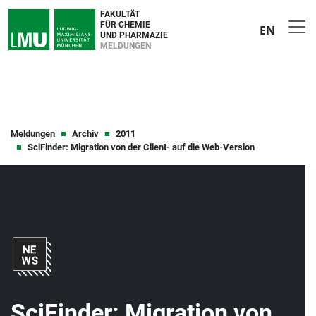
FAKULTÄT
FÜR CHEMIE
EN
UND PHARMAZIE
MELDUNGEN
Meldungen
Archiv
2011
SciFinder: Migration von der Client- auf die Web-Version
SciFinder: Migration von