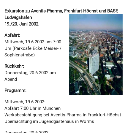
Exkursion zu Aventis-Pharma, Frankfurt-Höchst und BASF,
Ludwigshafen
19./20. Juni 2002
Abfahrt:
Mittwoch, 19.6.2002 um 7:00
Uhr (Parkcafe Ecke Meiser- /
Sophienstraße)
Rückkehr:
Donnerstag, 20.6.2002 am
Abend
Programm:
Mittwoch, 19.6.2002:
Abfahrt 7:00 Uhr in München
Werksbesichtigung bei Aventis-Pharma in Frankfurt-Höchst
Übernachtung im Jugendgästehaus in Worms
Donnerstag, 20.6.2002: