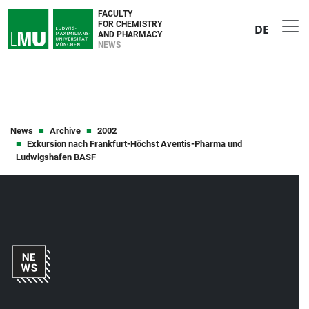
FACULTY
FOR CHEMISTRY
DE
AND PHARMACY
NEWS
News
Archive
2002
Exkursion nach Frankfurt-Höchst Aventis-Pharma und
Ludwigshafen BASF