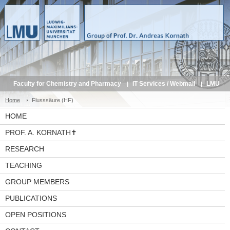
Faculty for Chemistry and Pharmacy
IT Services / Webmail
LMU
Service Portal
Home
Flusssäure (HF)
HOME
PROF. A. KORNATH✝
RESEARCH
TEACHING
GROUP MEMBERS
PUBLICATIONS
OPEN POSITIONS