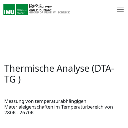
FACULTY
FOR CHEMISTRY
AND PHARMACY
GROUP OF PROF. W. SCHNICK
Thermische Analyse (DTA-
TG )
Messung von temperaturabhängigen
Materialeigenschaften im Temperaturbereich von
280K - 2670K