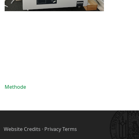
Methode
Website Credits
·
Privacy Terms