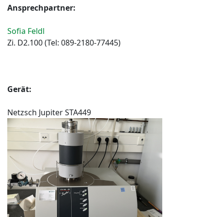
Ansprechpartner:
Sofia Feldl
Zi. D2.100 (Tel: 089-2180-77445)
Gerät:
Netzsch Jupiter STA449