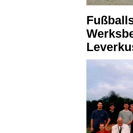
Fußball
Werksbe
Leverku