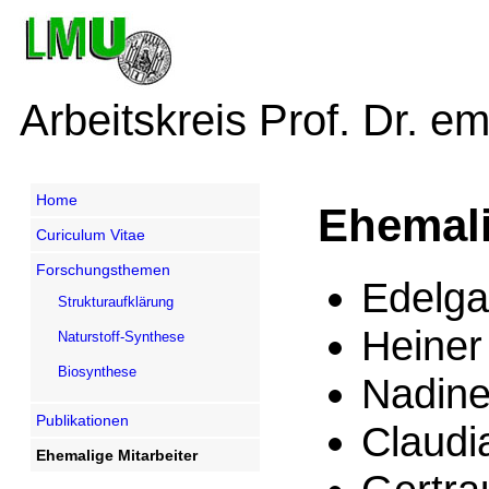
Arbeitskreis Prof. Dr. e
Home
Ehemali
Curiculum Vitae
Forschungsthemen
Edelga
Strukturaufklärung
Heiner
Naturstoff-Synthese
Biosynthese
Nadine
Publikationen
Claudi
Ehemalige Mitarbeiter