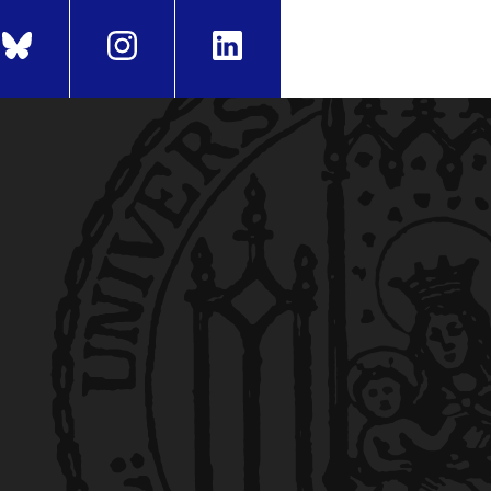
erufsstart".