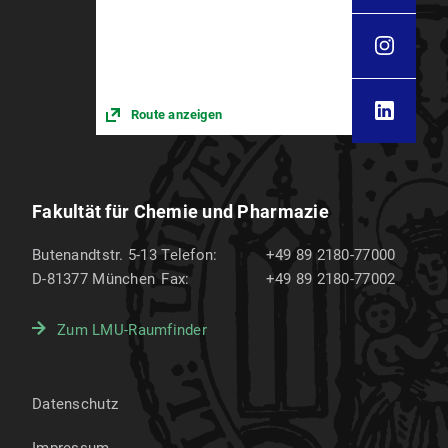
Route anzeigen
Fakultät für Chemie und Pharmazie
Butenandtstr. 5-13
Telefon:
+49 89 2180-77000
D-81377
München
Fax:
+49 89 2180-77002
Zum LMU-Raumfinder
Datenschutz
Impressum