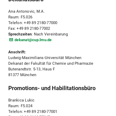
Ana Antonovic, M.A.
Raum: F5.026
Telefon: +49 89 2180-77000
Fax: +49 89 2180-77002
Sprechzeiten
: Nach Vereinbarung
dekanat@cup.lmu.de
Anschrift:
Ludwig-Maximilians-Universität München
Dekanat der Fakultät für Chemie und Pharmazie
Butenandtstr. 5-13, Haus F
81377 München
Promotions- und Habilitationsbüro
Brankica Lukic
Raum: F5.024
Telefon: +49 89 2180-77001