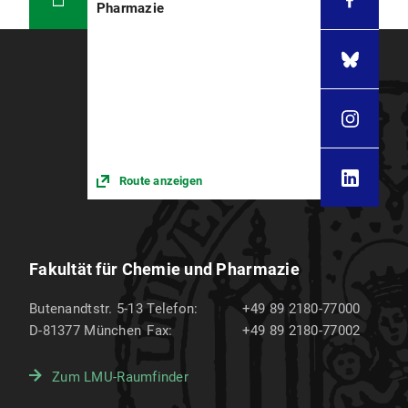
Pharmazie
Route anzeigen
Fakultät für Chemie und Pharmazie
Butenandtstr. 5-13
Telefon:
+49 89 2180-77000
D-81377
München
Fax:
+49 89 2180-77002
Zum LMU-Raumfinder