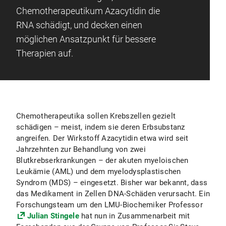
Chemotherapeutikum Azacytidin die
RNA schädigt, und decken einen
möglichen Ansatzpunkt für bessere
Therapien auf.
Chemotherapeutika sollen Krebszellen gezielt
schädigen – meist, indem sie deren Erbsubstanz
angreifen. Der Wirkstoff Azacytidin etwa wird seit
Jahrzehnten zur Behandlung von zwei
Blutkrebserkrankungen – der akuten myeloischen
Leukämie (AML) und dem myelodysplastischen
Syndrom (MDS) – eingesetzt. Bisher war bekannt, dass
das Medikament in Zellen DNA-Schäden verursacht. Ein
Forschungsteam um den LMU-Biochemiker Professor
Julian Stingele
hat nun in Zusammenarbeit mit