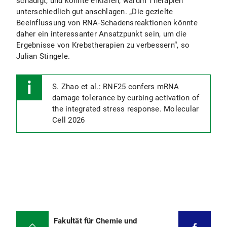
schädigt, und könnte erklären, warum Therapien
unterschiedlich gut anschlagen. „Die gezielte
Beeinflussung von RNA-Schadensreaktionen könnte
daher ein interessanter Ansatzpunkt sein, um die
Ergebnisse von Krebstherapien zu verbessern“, so
Julian Stingele.
S. Zhao et al.: RNF25 confers mRNA
damage tolerance by curbing activation of
the integrated stress response. Molecular
Cell 2026
Fakultät für Chemie und