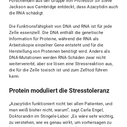
Forschenden aus der Gruppe von Professor Sir Steve
Jackson aus Cambridge entdeckt, dass Azacytidin auch
die RNA schädigt.
Die Funktionsfähigkeit von DNA und RNA ist für jede
Zelle essenziell. Die DNA enthält die genetische
Information für Proteine, während die RNA als
Arbeitskopie einzelner Gene entsteht und für die
Herstellung von Proteinen benötigt wird. Anders als
DNA-Mutationen werden RNA-Schäden zwar nicht
weitervererbt, aber sie lösen eine Stressreaktion aus,
die für die Zelle toxisch ist und zum Zelltod führen
kann.
Protein moduliert die Stresstoleranz
„Azacytidin funktioniert nicht bei allen Patienten, und
man weiß bisher nicht, warum“, sagt Carla Engel,
Doktorandin im Stingele-Labor. „Es wäre sehr wichtig,
zu verstehen, wie es genau wirkt, um vorhersagen zu