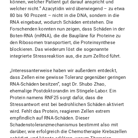
können, welcher Patient gut darauf anspricht und
welcher nicht.“ Azacytidin wird überwiegend – zu etwa
80 bis 90 Prozent – nicht in die DNA, sondern in die
RNA eingebaut, wodurch Schäden entstehen. Die
Forschenden konnten nun zeigen, dass Schäden in der
Boten-RNA (mRNA), die die Baupläne für Proteine zu
den Ribosomen transportiert, die Proteinsynthese
blockieren. Das wiederum löst die sogenannte
integrierte Stressreaktion aus, die zum Zelltod führt.
„Interessanterweise haben wir außerdem entdeckt,
dass Zellen eine gewisse Toleranz gegenüber geringen
RNA-Schäden besitzen“, sagt Dr. Shubo Zhao,
ehemalige Postdoktorandin im Stingele-Labor. Ein
Protein namens RNF25 sorgt dafür, dass die
Stressantwort erst bei bedrohlichen Schäden aktiviert
wird. Fehlt das Protein, reagieren Zellen extrem
empfindlich auf RNA-Schäden. Dieser
Schadenstoleranzmechanismus bestimmt also mit
darüber, wie erfolgreich die Chemotherapie Krebszellen